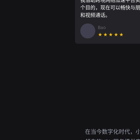
我借助跨境网络加速平台
个目的，现在可以畅快与
和视频通话。
Bao
★★★★★
在当今数字化时代，小