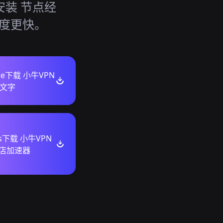
安装 节点经
速度更快。
ore下载 小牛VPN
文字
ws下载 小牛VPN
商店加速器