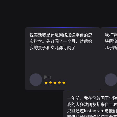
说实话我是跨境网络加速平台的忠
我打
实粉丝。先订阅了一个月，然后给
块尾流
我的妻子和女儿都订阅了
几乎
Jing
★★★★★
一年前，我在伦敦国王学
我的大多数朋友都来自世
只能通过Instagram与他