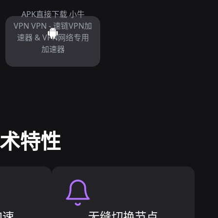
APK直接下载 小牛
VPN VPN - 速链VPN加
速器 & VPN网络专用
加速器
技术特性
加速
无缝切换节点