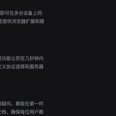
账号即可在多台设备上同
还提供浏览器扩展和路
接功能让您在几秒钟内
定义协议选择和服务器
用疑问，都能在第一时
文档，确保每位用户都