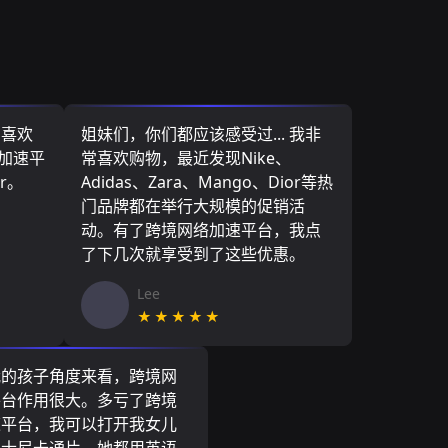
，喜欢
姐妹们，你们都应该感受过... 我非
络加速平
常喜欢购物，最近发现Nike、
r。
Adidas、Zara、Mango、Dior等热
门品牌都在举行大规模的促销活
动。有了跨境网络加速平台，我点
了下几次就享受到了这些优惠。
Lee
★★★★★
我的孩子角度来看，跨境网
平台作用很大。多亏了跨境
速平台，我可以打开我女儿