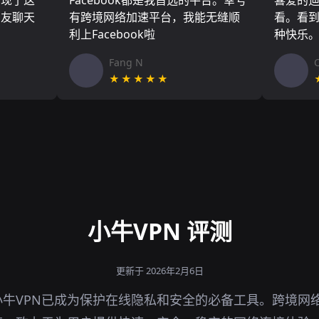
实现了这
Facebook都是我首选的平台。幸亏
喜爱的
朋友聊天
有跨境网络加速平台，我能无缝顺
看。看
利上Facebook啦
种快乐
Fang N
★★★★★
小牛VPN 评测
更新于 2026年2月6日
牛VPN已成为保护在线隐私和安全的必备工具。跨境网