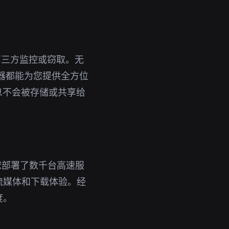
。
第三方监控或窃取。无
速器都能为您提供全方位
息不会被存储或共享给
全球部署了数千台高速服
流媒体和下载体验。经
度。