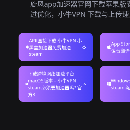
旋风app加速器官网下载苹果版
过优化，小牛VPN 下载与上传
APK直接下载 小牛VPN 小
App St
黑盒加速器免费加速
语音翻译
steam
下载跨境网络加速平台
macOS版本 – 小牛VPN
Windo
steam必须要加速器吗? 官
steam
方3