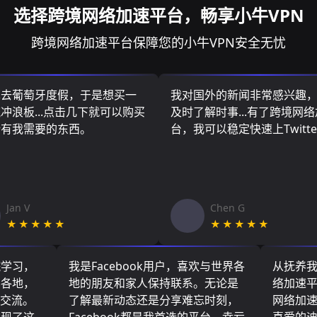
选择跨境网络加速平台，畅享小牛VPN
跨境网络加速平台保障您的小牛VPN安全无忧
算去葡萄牙度假，于是想买一
我对国外的新闻非常感兴趣
冲浪板...点击几下就可以购买
及时了解时事...有了跨境网
所有我需要的东西。
台，我可以稳定快速上Twitte
Jan V
Chen G
★★★★★
★★★★★
院学习，
我是Facebook用户，喜欢与世界各
从抚养
界各地，
地的朋友和家人保持联系。无论是
络加速
们交流。
了解最新动态还是分享难忘时刻，
网络加