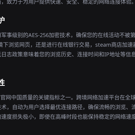
商，致力于为用户提供快速、安全、稳定的网络连接体验
护
军事级别的AES-256加密技术，确保您的在线活动不被
i环境下浏览网页，还是进行在线银行交易，steam商店加
日志政策意味着您的浏览历史、连接时间和IP地址等信
性
gvpn官网中国质量的关键指标之一。跨境网络加速平台在
技术，自动为用户选择最优连接路径，确保流畅的浏览、
的速度损失极小，即使在高峰时段也能保持稳定的网络速